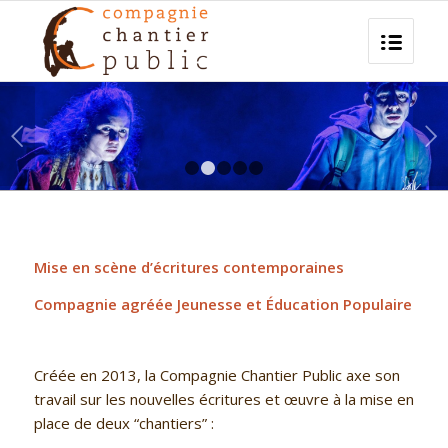
Suivant
1
2
3
4
5
Mise en scène d’écritures contemporaines
Compagnie agréée Jeunesse et Éducation Populaire
Créée en 2013, la Compagnie Chantier Public axe son
travail sur les nouvelles écritures et œuvre à la mise en
place de deux “chantiers” :