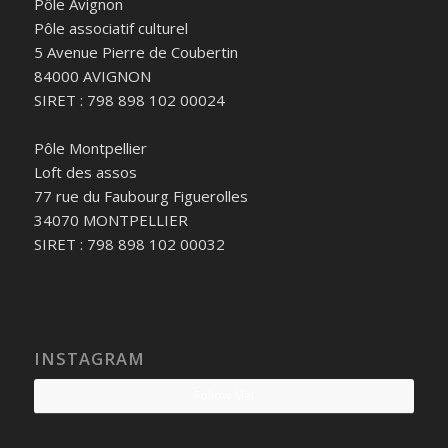
Pôle Avignon
Pôle associatif culturel
5 Avenue Pierre de Coubertin
84000 AVIGNON
SIRET : 798 898 102 00024
Pôle Montpellier
Loft des assos
77 rue du Faubourg Figuerolles
34070 MONTPELLIER
SIRET : 798 898 102 00032
INSTAGRAM
Follow Me!