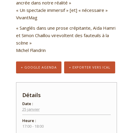
ancrée dans notre réalité »
« Un spectacle immersif » [et] « nécessaire »
VivantMag
« Sanglés dans une prose crépitante, Aïda Hamri
et Simon Chaillou virevoltent des fauteuils à la
scène »
Michel Flandrin
+ GOOGLE AGENDA
+ EXPORTER VERS ICAL
Détails
Date :
25 janvier
Heure :
17:00 - 18:00