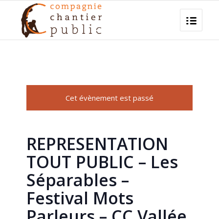
Cet évènement est passé
REPRESENTATION
TOUT PUBLIC – Les
Séparables –
Festival Mots
Parleurs – CC Vallée