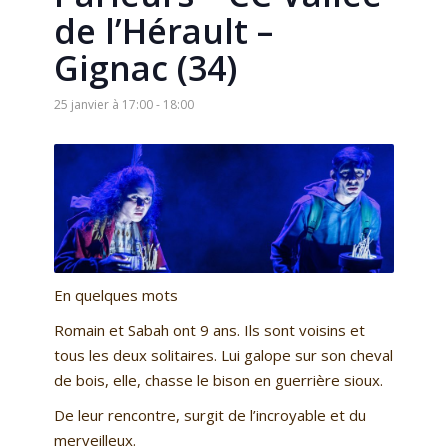
de l’Hérault –
Gignac (34)
25 janvier à 17:00
-
18:00
En quelques mots
Romain et Sabah ont 9 ans. Ils sont voisins et
tous les deux solitaires. Lui galope sur son cheval
de bois, elle, chasse le bison en guerrière sioux.
De leur rencontre, surgit de l’incroyable et du
merveilleux.