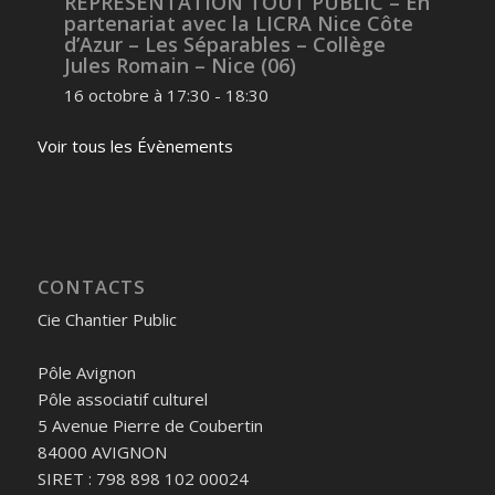
REPRESENTATION TOUT PUBLIC – En
partenariat avec la LICRA Nice Côte
d’Azur – Les Séparables – Collège
Jules Romain – Nice (06)
16 octobre à 17:30
-
18:30
Voir tous les Évènements
CONTACTS
Cie Chantier Public
Pôle Avignon
Pôle associatif culturel
5 Avenue Pierre de Coubertin
84000 AVIGNON
SIRET : 798 898 102 00024