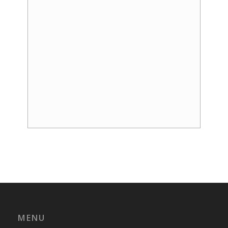
Event
Navigation
MENU