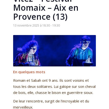
Momaix – Aix en
Provence (13)
13 novembre 2025 à 18:30
-
19:30
En quelques mots
Romain et Sabah ont 9 ans. Ils sont voisins et
tous les deux solitaires. Lui galope sur son cheval
de bois, elle, chasse le bison en guerrière sioux.
De leur rencontre, surgit de l’incroyable et du
merveilleux.