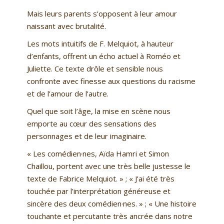
Mais leurs parents s’opposent à leur amour
naissant avec brutalité.
Les mots intuitifs de F. Melquiot, à hauteur
d’enfants, offrent un écho actuel à Roméo et
Juliette. Ce texte drôle et sensible nous
confronte avec finesse aux questions du racisme
et de l’amour de l’autre.
Quel que soit l’âge, la mise en scène nous
emporte au cœur des sensations des
personnages et de leur imaginaire.
« Les comédien·nes, Aïda Hamri et Simon
Chaillou, portent avec une très belle justesse le
texte de Fabrice Melquiot. » ; « J’ai été très
touchée par l’interprétation généreuse et
sincère des deux comédien·nes. » ; « Une histoire
touchante et percutante très ancrée dans notre