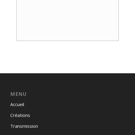
Event
Navigation
MENU
Accueil
Créations
Transmission