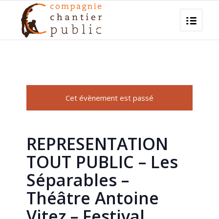
Cet évènement est passé
REPRESENTATION
TOUT PUBLIC – Les
Séparables –
Théâtre Antoine
Vitez – Festival