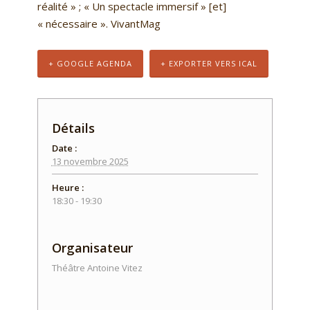
réalité » ; « Un spectacle immersif » [et]
« nécessaire ». VivantMag
+ GOOGLE AGENDA
+ EXPORTER VERS ICAL
Détails
Date :
13 novembre 2025
Heure :
18:30 - 19:30
Organisateur
Théâtre Antoine Vitez