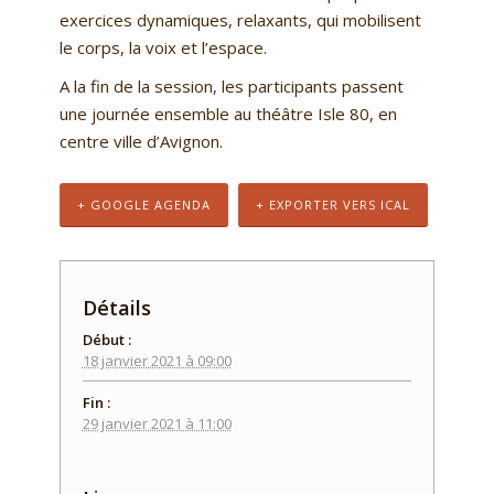
exercices dynamiques, relaxants, qui mobilisent
le corps, la voix et l’espace.
A la fin de la session, les participants passent
une journée ensemble au théâtre Isle 80, en
centre ville d’Avignon.
+ GOOGLE AGENDA
+ EXPORTER VERS ICAL
Détails
Début :
18 janvier 2021 à 09:00
Fin :
29 janvier 2021 à 11:00