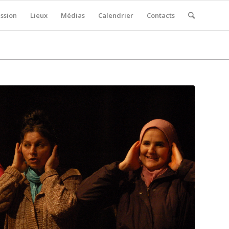
ssion
Lieux
Médias
Calendrier
Contacts