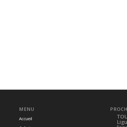
MENU
PROCH
TOU
Accueil
Lig