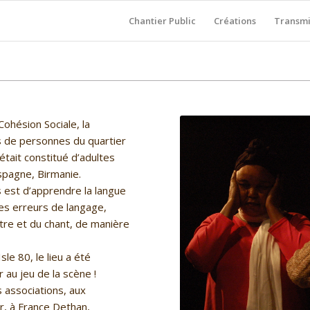
Chantier Public
Créations
Transmi
ohésion Sociale, la
s de personnes du quartier
était constitué d’adultes
spagne, Birmanie.
s est d’apprendre la langue
des erreurs de langage,
tre et du chant, de manière
le 80, le lieu a été
 au jeu de la scène !
s associations, aux
r, à France Dethan,