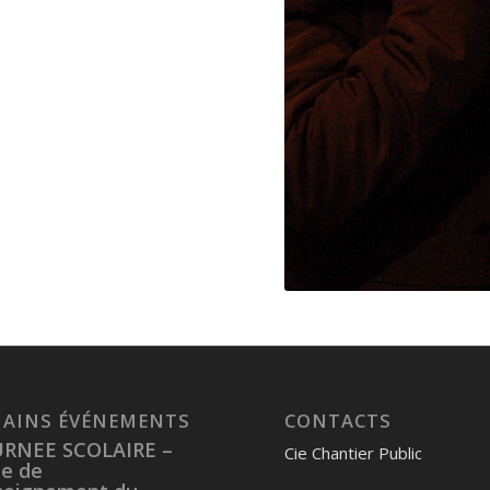
AINS ÉVÉNEMENTS
CONTACTS
RNEE SCOLAIRE –
Cie Chantier Public
ue de