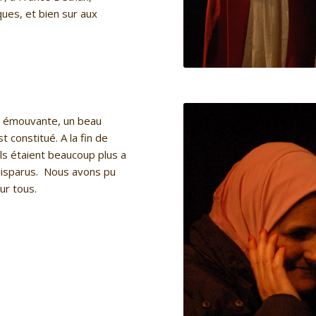
ques, et bien sur aux
s émouvante, un beau
 constitué. A la fin de
 ils étaient beaucoup plus a
u disparus. Nous avons pu
ur tous.