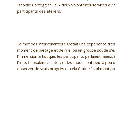
Isabelle Corteggiani, aux deux volontaires services civi
participants des ateliers.
Le mot des intervenantes
: C’était une expérience trè
moment de partage et de rire, ou un groupe soudé s’est
l’immersion artistique, les participants parlaient mieux,
l’aise, ils osaient chanter, et les tabous ont peu à pe
observer de vrais progrès et cela était très plaisant po