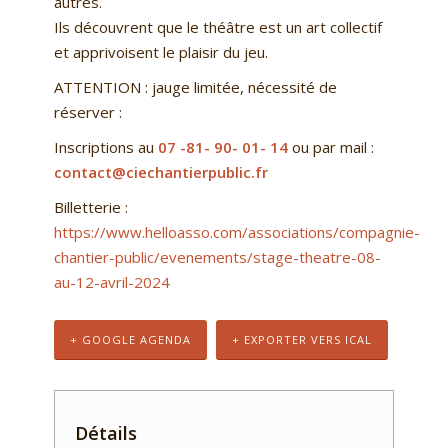
autres.
Ils découvrent que le théâtre est un art collectif
et apprivoisent le plaisir du jeu.
ATTENTION : jauge limitée, nécessité de
réserver :
Inscriptions au
07 -81- 90- 01- 14
ou par mail :
contact@ciechantierpublic.fr
Billetterie :
https://www.helloasso.com/associations/compagnie-
chantier-public/evenements/stage-theatre-08-
au-12-avril-2024
+ GOOGLE AGENDA
+ EXPORTER VERS ICAL
Détails