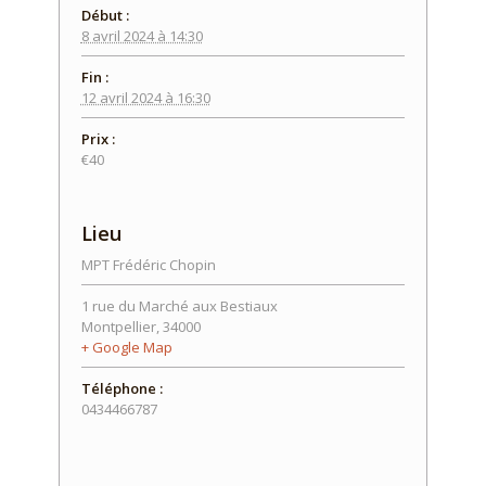
Début :
8 avril 2024 à 14:30
Fin :
12 avril 2024 à 16:30
Prix :
€40
Lieu
MPT Frédéric Chopin
1 rue du Marché aux Bestiaux
Montpellier
,
34000
+ Google Map
Téléphone :
0434466787