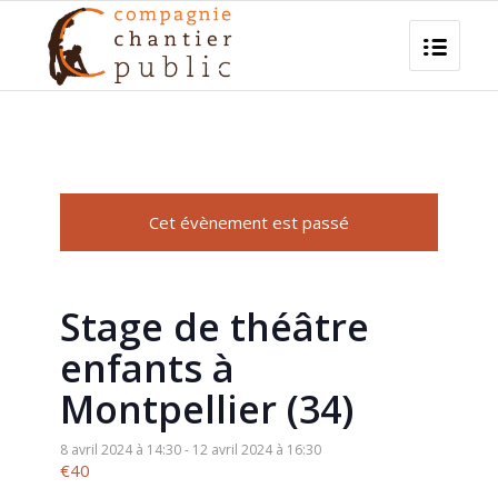
Cet évènement est passé
Stage de théâtre
enfants à
Montpellier (34)
8 avril 2024 à 14:30
-
12 avril 2024 à 16:30
€40