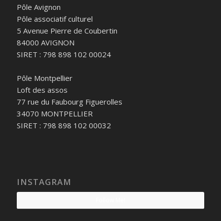
Pôle Avignon
Pôle associatif culturel
5 Avenue Pierre de Coubertin
84000 AVIGNON
SIRET : 798 898 102 00024
Pôle Montpellier
Loft des assos
77 rue du Faubourg Figuerolles
34070 MONTPELLIER
SIRET : 798 898 102 00032
INSTAGRAM
Follow Me!