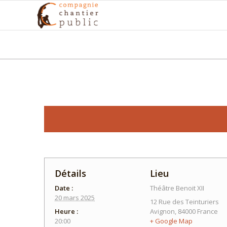
Détails
Lieu
Date :
Théâtre Benoit XII
20 mars 2025
12 Rue des Teinturiers
Heure :
Avignon
,
84000
France
20:00
+ Google Map