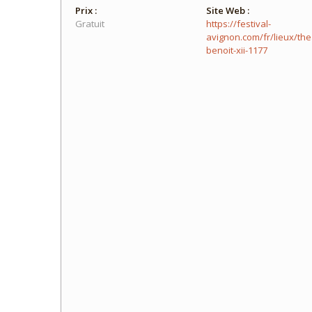
Prix :
Site Web :
Gratuit
https://festival-
avignon.com/fr/lieux/the
benoit-xii-1177