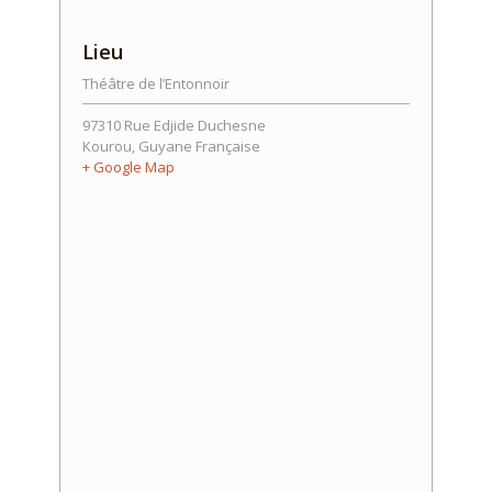
Lieu
Théâtre de l’Entonnoir
97310 Rue Edjide Duchesne
Kourou
,
Guyane Française
+ Google Map