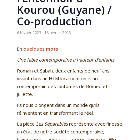
Kourou (Guyane) /
Co-production
6 février 2023
-
18 février 2023
En quelques mots
Une fable contemporaine à hauteur d’enfants.
Romain et Sabah, deux enfants de neuf ans
vivant dans un HLM incarnent un écho
contemporain des fantômes de Roméo et
Juliette.
Ils nous plongent dans un monde qu’ils
réinventent en transformant le réel.
La pièce
Les Séparables
représente avec finesse
un état de notre société contemporaine,
fragmentée, avec ses cicatrices ouvertes. Elle