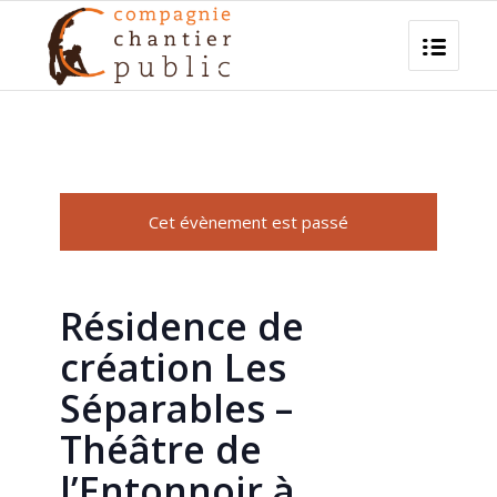
Cet évènement est passé
Résidence de
création Les
Séparables –
Théâtre de
l’Entonnoir à