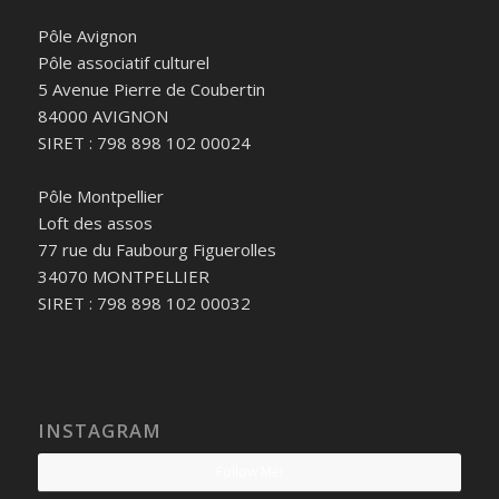
Pôle Avignon
Pôle associatif culturel
5 Avenue Pierre de Coubertin
84000 AVIGNON
SIRET : 798 898 102 00024
Pôle Montpellier
Loft des assos
77 rue du Faubourg Figuerolles
34070 MONTPELLIER
SIRET : 798 898 102 00032
INSTAGRAM
Follow Me!