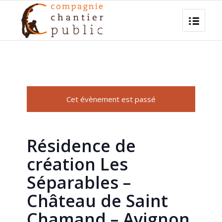
Cet évènement est passé
Résidence de
création Les
Séparables –
Château de Saint
Chamand – Avignon