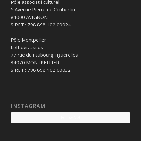
Pôle associatif culturel
5 Avenue Pierre de Coubertin
84000 AVIGNON
SIRET : 798 898 102 00024
Pôle Montpellier
Loft des assos
77 rue du Faubourg Figuerolles
34070 MONTPELLIER
SIRET : 798 898 102 00032
INSTAGRAM
Follow Me!