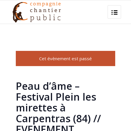
Cet évènement est passé
Peau d’âme –
Festival Plein les
mirettes à
Carpentras (84) //
EVENEMENT