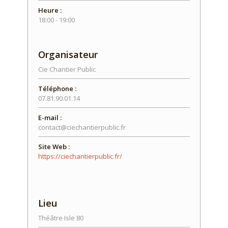
Heure :
18:00 - 19:00
Organisateur
Cie Chantier Public
Téléphone :
07.81.90.01.14
E-mail :
contact@ciechantierpublic.fr
Site Web :
https://ciechantierpublic.fr/
Lieu
Théâtre Isle 80