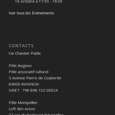
16 octobre à 17:30
-
18:30
Voir tous les Évènements
CONTACTS
Cie Chantier Public
Pôle Avignon
Pôle associatif culturel
5 Avenue Pierre de Coubertin
84000 AVIGNON
SIRET : 798 898 102 00024
Pôle Montpellier
Loft des assos
77 rue du Faubourg Figuerolles