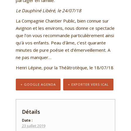
partager en famille.
Le Dauphiné Libéré, le 24/07/18
La Compagnie Chantier Public, bien connue sur
Avignon et les environs, nous donne ce spectacle
que l’on vous recommande particulièrement ainsi
qu’à vos enfants.
Peau d’âme
, c’est quarante
minutes de pure poésie et d’émerveillement. A
ne pas manquer…
Henri Lépine, pour la Théâtrotèque, le 18/07/18
+ GOOGLE AGENDA
+ EXPORTER VERS ICAL
Détails
Date :
23 juillet 2019