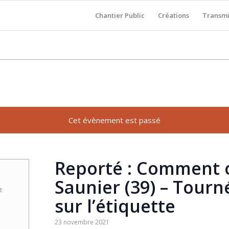
Chantier Public
Créations
Transmi
Cet évènement est passé
Reporté : Comment on
Saunier (39) – Tourn
t
sur l’étiquette
23 novembre 2021