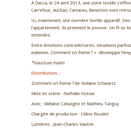
A Dacca, le 24 avril 2013, une usine textile s’effo
Carrefour, Auchan, Camaïeu, Benetton sont retr
Ici, maintenant, une ouvrière textile apparaît. 
l’appartement. Ils prennent le pouvoir. Un fil se t
entendre.
Entre émotions contradictoires, situations parfo
indienne,
Comment on freine
? « développe l’imag
*Vaucluse matin
Distribution…
Comment on freine ?
de Violaine Schwartz
Mise en scène : Nathalie Dutour
Avec : Mélaine Catuogno et Mathieu Tanguy
Chargée de production : Céline Boudet
Lumières : Jean-Charles Vautrin