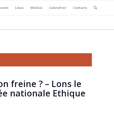
ssion
Lieux
Médias
Calendrier
Contacts
 freine ? – Lons le
ée nationale Ethique