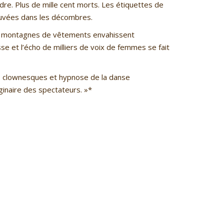
ndre. Plus de mille cent morts. Les étiquettes de
ouvées dans les décombres.
Des montagnes de vêtements envahissent
isse et l’écho de milliers de voix de femmes se fait
is clownesques et hypnose de la danse
inaire des spectateurs. »*