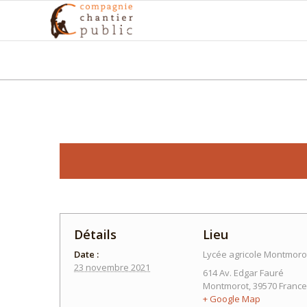
Détails
Lieu
Date :
Lycée agricole Montmoro
23 novembre 2021
614 Av. Edgar Fauré
Montmorot
,
39570
France
+ Google Map