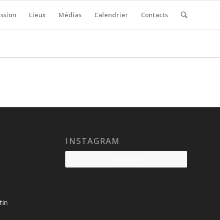
ssion
Lieux
Médias
Calendrier
Contacts
INSTAGRAM
Follow Me!
tin